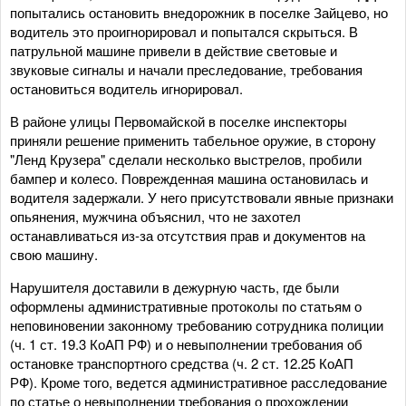
попытались остановить внедорожник в поселке Зайцево, но
водитель это проигнорировал и попытался скрыться. В
патрульной машине привели в действие световые и
звуковые сигналы и начали преследование, требования
остановиться водитель игнорировал.
В районе улицы Первомайской в поселке инспекторы
приняли решение применить табельное оружие, в сторону
"Ленд Крузера" сделали несколько выстрелов, пробили
бампер и колесо. Поврежденная машина остановилась и
водителя задержали. У него присутствовали явные признаки
опьянения, мужчина объяснил, что не захотел
останавливаться из-за отсутствия прав и документов на
свою машину.
Нарушителя доставили в дежурную часть, где были
оформлены административные протоколы по статьям о
неповиновении законному требованию сотрудника полиции
(ч. 1 ст. 19.3 КоАП РФ) и о невыполнении требования об
остановке транспортного средства (ч. 2 ст. 12.25 КоАП
РФ). Кроме того, ведется административное расследование
по статье о невыполнении требования о прохождении