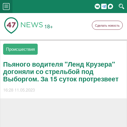
18+
Сделать новость
Происшествия
Пьяного водителя "Ленд Крузера"
догоняли со стрельбой под
Выборгом. За 15 суток протрезвеет
16:28 11.05.2023