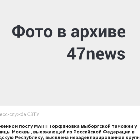
ресс-служба СЗТУ
женном посту МАПП Торфяновка Выборгской таможни у
ицы Москвы, выезжающей из Российской Федерации в
скую Республику, выявлена незадекларированная крупн