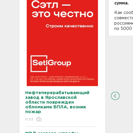
сумма.
Как соо
совмест
россиян
по 5000 
Нефтеперерабатывающий
завод в Ярославской
области поврежден
обломками БПЛА, возник
пожар
11:33