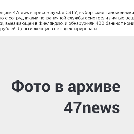
бщили 47news в пресс-службе СЗТУ, выборгские таможенники
но с сотрудниками пограничной службы осмотрели личные ве
ки, выезжающей в Финляндию, и обнаружили 400 банкнот ном
рублей. Деньги женщина не задекларировала.