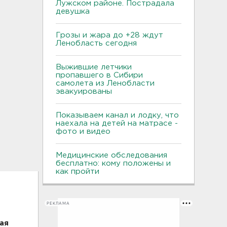
Лужском районе. Пострадала
девушка
Грозы и жара до +28 ждут
Ленобласть сегодня
Выжившие летчики
пропавшего в Сибири
самолета из Ленобласти
эвакуированы
Показываем канал и лодку, что
наехала на детей на матрасе -
фото и видео
Медицинские обследования
бесплатно: кому положены и
как пройти
РЕКЛАМА
ая