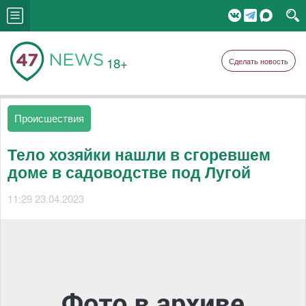
18+
Сделать новость
Происшествия
Тело хозяйки нашли в сгоревшем
доме в садоводстве под Лугой
11:29 23.04.2023