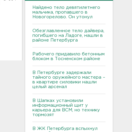
Найдено тело девятилетнего
мальчика, пропавшего в
Новогорелово. Он утонул
Обезглавленное тело дайвера,
погибшего на Ладоге, нашли в
районе Петербурга
Рабочего придавило бетонным
блоком в Тосненском районе
В Петербурге задержали
тайного оружейного мастера –
в квартире силовики нашли
целый арсенал
В Шапках установили
информационный щит у
карьера для ВСМ, но технику
тормозят
В ЖК Петербурга вспыхнул