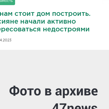
имость
нам стоит дом построить.
сияне начали активно
ересоваться недостроями
04.2023