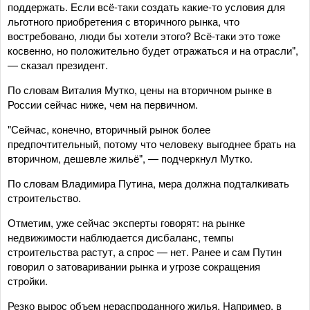
поддержать. Если всё-таки создать какие-то условия для
льготного приобретения с вторичного рынка, что
востребовано, люди бы хотели этого? Всё-таки это тоже
косвенно, но положительно будет отражаться и на отрасли",
— сказал президент.
По словам Виталия Мутко, цены на вторичном рынке в
России сейчас ниже, чем на первичном.
"Сейчас, конечно, вторичный рынок более
предпочтительный, потому что человеку выгоднее брать на
вторичном, дешевле жильё", — подчеркнул Мутко.
По словам Владимира Путина, мера должна подталкивать
строительство.
Отметим, уже сейчас эксперты говорят: на рынке
недвижимости наблюдается дисбаланс, темпы
строительства растут, а спрос — нет. Ранее и сам Путин
говорил о затоваривании рынка и угрозе сокращения
стройки.
Резко вырос объем нераспроданного жилья. Например, в