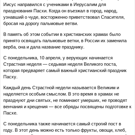
Иисус направился с учениками в Иерусалим для
празднования Пасхи. Когда он въезжал в город, народ,
узнавший о чуде, восторженно приветствовал Спасителя,
бросая на дорогу пальмовые ветви.
В память об этом событии в христианских храмах было
принято освящать пальмовые ветки, в России их заменила
верба, она и дала название празднику.
С понедельника, 10 апреля, у верующих начинается
Страстная неделя — седьмая неделя Великого поста,
которая предваряет самый важный христианский праздник
Пасху.
Каждый день Страстной недели называется Великим и
наделяется особым смыслом. В это время в храмах не
празднуют дни святых, не поминают умерших, не проводят
венчания и крещения — все обряды посвящены подготовке к
Пасхе.
С понедельника также начинается самый строгий пост в
году. В этот день можно есть только фрукты, овощи, хлеб,