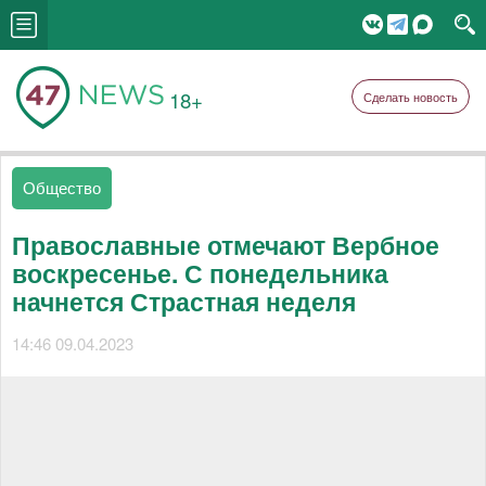
18+
Сделать новость
Общество
Православные отмечают Вербное
воскресенье. С понедельника
начнется Страстная неделя
14:46 09.04.2023