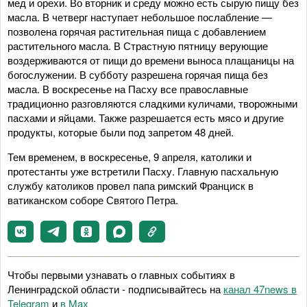
мед и орехи. Во вторник и среду можно есть сырую пищу без
масла. В четверг наступает небольшое послабление —
позволена горячая растительная пища с добавлением
растительного масла. В Страстную пятницу верующие
воздерживаются от пищи до времени выноса плащаницы на
богослужении. В субботу разрешена горячая пища без
масла. В воскресенье на Пасху все православные
традиционно разговляются сладкими куличами, творожными
пасхами и яйцами. Также разрешается есть мясо и другие
продукты, которые были под запретом 48 дней.
Тем временем, в воскресенье, 9 апреля, католики и
протестанты уже встретили Пасху. Главную пасхальную
службу католиков провел папа римский Франциск в
ватиканском соборе Святого Петра.
Чтобы первыми узнавать о главных событиях в
Ленинградской области - подписывайтесь на
канал 47news в
Telegram
и
в Maх