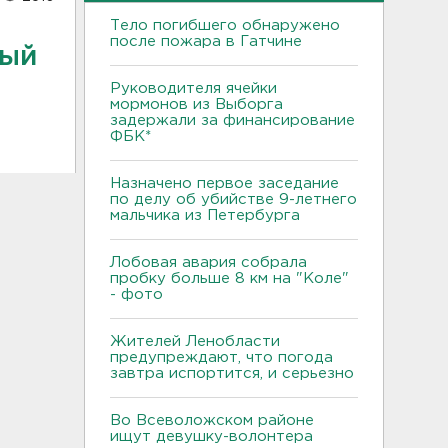
Тело погибшего обнаружено
после пожара в Гатчине
ный
Руководителя ячейки
мормонов из Выборга
задержали за финансирование
ФБК*
Назначено первое заседание
по делу об убийстве 9-летнего
мальчика из Петербурга
Лобовая авария собрала
пробку больше 8 км на "Коле"
- фото
Жителей Ленобласти
предупреждают, что погода
завтра испортится, и серьезно
Во Всеволожском районе
ищут девушку-волонтера