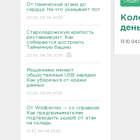
Общес
От панической атаки до
сердца. На что указывает пот
Кол
23:03, 06.08.2026
день
Староладожскую крепость
реставрируют. Как
13:10 04
собираются достроить
Тайничную башню
22:30, 06.08.2026
Мошенники меняют
общественные USB-зарядки.
Как уберечься от кражи
данных
22:02, 06.08.2026
От Wildberries — со справкой.
Как предпринимателям
подтвердить ущерб от атак
на склады
21:37, 06.08.2026