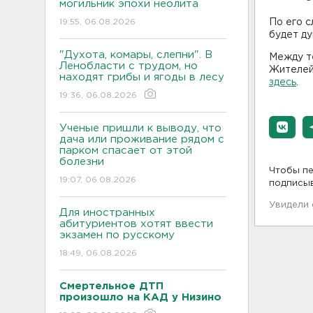
могильник эпохи неолита
19:55, 06.08.2026
По его с
будет ду
"Духота, комары, слепни". В
Между те
Ленобласти с трудом, но
Жителей 
находят грибы и ягоды в лесу
здесь
.
19:36, 06.08.2026
Ученые пришли к выводу, что
дача или проживание рядом с
парком спасает от этой
болезни
Чтобы пе
19:07, 06.08.2026
подписы
Увидели
Для иностранных
абитуриентов хотят ввести
экзамен по русскому
18:49, 06.08.2026
Смертельное ДТП
произошло на КАД у Низино