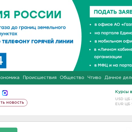
кономика
Происшествия
Общество
Чтиво
Дачное дел
Курсы 
USD ЦБ
ть новость
EUR ЦБ