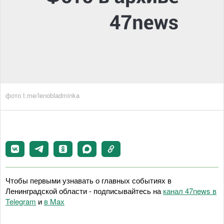
фото t.me/lenobladminka
Чтобы первыми узнавать о главных событиях в
Ленинградской области - подписывайтесь на
канал 47news в
Telegram
и
в Maх