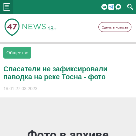
18+
Сделать новость
Общество
Спасатели не зафиксировали
паводка на реке Тосна - фото
19:01 27.03.2023