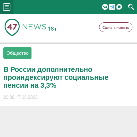
18+
Сделать новость
Общество
В России дополнительно
проиндексируют социальные
пенсии на 3,3%
20:32 17.03.2023