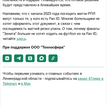
будет представлено в ближайшее время.
Напомним, что с начала 2023 года посещать матчи РПЛ
могут только те, у кого есть Fan ID. Многие болельщики не
хотят оформлять этот документ, в связи с чем
посещаемость матчей резко упала. О том, почему фанаты
"Зенита" больше не хотят ходить на футбол из-за Fan ID,
читайте
здесь
.
При поддержке ООО "Техносфера"
Чтобы первыми узнавать о главных событиях в
Ленинградской области - подписывайтесь на
канал 47news в
Telegram
и
в Maх