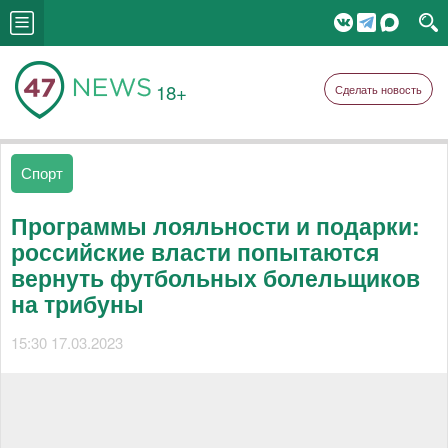
18+
Сделать новость
Спорт
Программы лояльности и подарки:
российские власти попытаются
вернуть футбольных болельщиков
на трибуны
15:30 17.03.2023