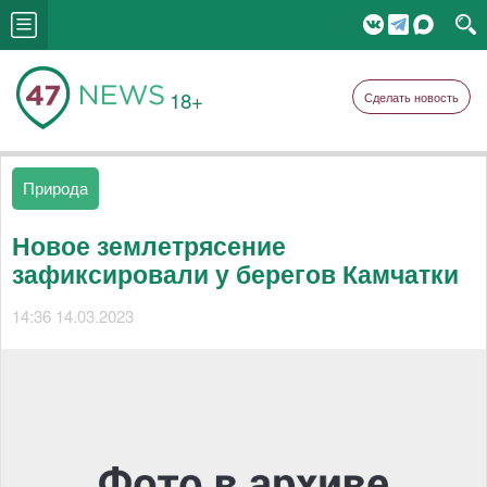
18+
Сделать новость
Природа
Новое землетрясение
зафиксировали у берегов Камчатки
14:36 14.03.2023