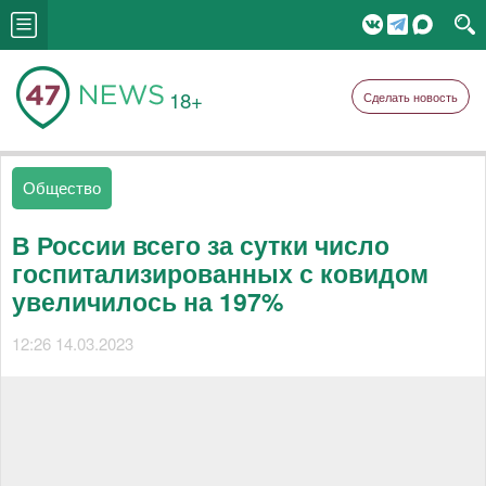
18+
Сделать новость
Общество
В России всего за сутки число
госпитализированных с ковидом
увеличилось на 197%
12:26 14.03.2023