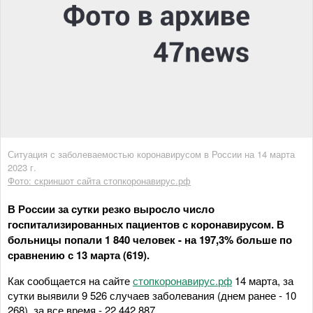
Ситуация с заболеваемостью коронавирусом в России на 14 марта
2023 г.
Фото: скриншот сайта стопкоронавирус.рф
В России за сутки резко выросло число
госпитализированных пациентов с коронавирусом. В
больницы попали 1 840 человек - на 197,3% больше по
сравнению с 13 марта (619).
Как сообщается на сайте
стопкоронавирус.рф
14 марта, за
сутки выявили 9 526 случаев заболевания (днем ранее - 10
268), за все время - 22 442 887.