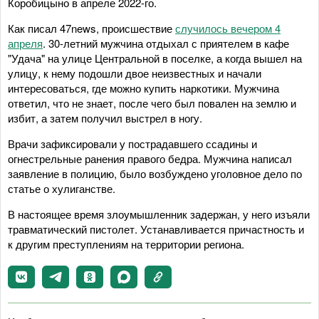
Коробицыно в апреле 2022-го.
Как писал 47news, происшествие
случилось вечером 4
апреля
. 30-летний мужчина отдыхал с приятелем в кафе
"Удача" на улице Центральной в поселке, а когда вышел на
улицу, к нему подошли двое неизвестных и начали
интересоваться, где можно купить наркотики. Мужчина
ответил, что не знает, после чего был повален на землю и
избит, а затем получил выстрел в ногу.
Врачи зафиксировали у пострадавшего ссадины и
огнестрельные ранения правого бедра. Мужчина написал
заявление в полицию, было возбуждено уголовное дело по
статье о хулиганстве.
В настоящее время злоумышленник задержан, у него изъяли
травматический пистолет. Устанавливается причастность и
к другим преступлениям на территории региона.