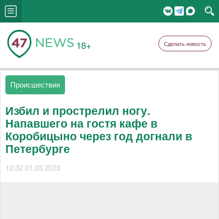
18+
Сделать новость
Происшествия
Избил и прострелил ногу.
Напавшего на гостя кафе в
Коробицыно через год догнали в
Петербурге
12:32 01.03.2023