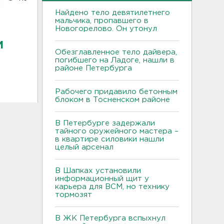
Найдено тело девятилетнего
мальчика, пропавшего в
Новогорелово. Он утонул
и
Обезглавленное тело дайвера,
погибшего на Ладоге, нашли в
районе Петербурга
Рабочего придавило бетонным
блоком в Тосненском районе
В Петербурге задержали
тайного оружейного мастера –
в квартире силовики нашли
целый арсенал
В Шапках установили
информационный щит у
карьера для ВСМ, но технику
тормозят
В ЖК Петербурга вспыхнул