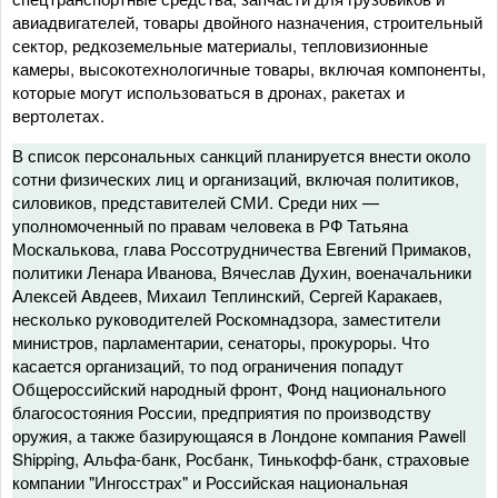
авиадвигателей, товары двойного назначения, строительный
сектор, редкоземельные материалы, тепловизионные
камеры, высокотехнологичные товары, включая компоненты,
которые могут использоваться в дронах, ракетах и
вертолетах.
В список персональных санкций планируется внести около
сотни физических лиц и организаций, включая политиков,
силовиков, представителей СМИ. Среди них —
уполномоченный по правам человека в РФ Татьяна
Москалькова, глава Россотрудничества Евгений Примаков,
политики Ленара Иванова, Вячеслав Духин, военачальники
Алексей Авдеев, Михаил Теплинский, Сергей Каракаев,
несколько руководителей Роскомнадзора, заместители
министров, парламентарии, сенаторы, прокуроры. Что
касается организаций, то под ограничения попадут
Общероссийский народный фронт, Фонд национального
благосостояния России, предприятия по производству
оружия, а также базирующаяся в Лондоне компания Pawell
Shipping, Альфа-банк, Росбанк, Тинькофф-банк, страховые
компании "Ингосстрах" и Российская национальная