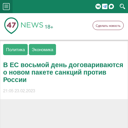
18+
Сделать новость
Политика
Экономика
В ЕС восьмой день договариваются
о новом пакете санкций против
России
21:05 23.02.2023