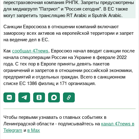
перестраховочная компания РНПК. Запреты предусмотрены
для медиагрупп "Патриот" и "Россия сегодня". В ЕС также
могут запретить трансляцию RT Arabic и Sputnik Arabic.
Санкции Евросоюза в отношении компаний включают
заморозку всех активов на европейской территории и запрет
на ведение дел в ЕС.
Как
сообщал 47news
, Евросоюз начал вводит санкции после
начала спецоперации России на Украине в феврале 2022
года. С тех пор в Европе приняты девять пакетов
ограничений и запретов в отношении российской экономики,
предприятий и отдельных граждан. Всего в санкционном
списке ЕС 1386 физлиц и 171 организация.
Чтобы первыми узнавать о главных событиях в
Ленинградской области - подписывайтесь на
канал 47news в
Telegram
и
в Maх