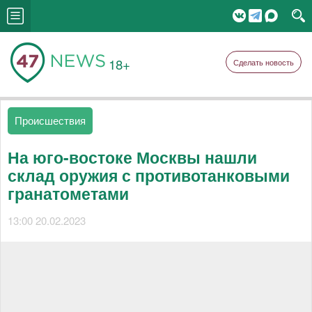
18+
Сделать новость
Происшествия
На юго-востоке Москвы нашли
склад оружия с противотанковыми
гранатометами
13:00 20.02.2023