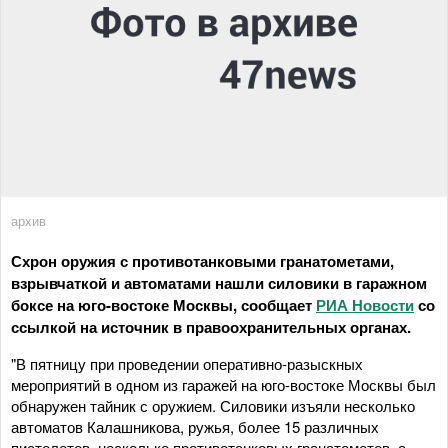
архив
Схрон оружия с противотанковыми гранатометами,
взрывчаткой и автоматами нашли силовики в гаражном
боксе на юго-востоке Москвы, сообщает
РИА Новости
со
ссылкой на источник в правоохранительных органах.
"В пятницу при проведении оперативно-разыскных
мероприятий в одном из гаражей на юго-востоке Москвы был
обнаружен тайник с оружием. Силовики изъяли несколько
автоматов Калашникова, ружья, более 15 различных
пистолетов, несколько противотанковых гранатометов, а