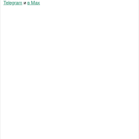
Telegram
и
в Maх