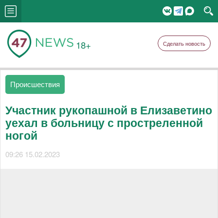
18+
Сделать новость
Происшествия
Участник рукопашной в Елизаветино
уехал в больницу с простреленной
ногой
09:26 15.02.2023