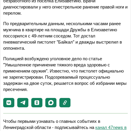
безработного из поселка Елизаветино. Врачи
диагностировали у него огнестрельное ранение правой ноги и
перелом.
По предварительным данным, несколькими часами ранее
мужчина в квартире на площади Дружбы в Елизаветино
поссорился с 49-летним соседом. Тот достал
пневматический пистолет "Байкал" и дважды выстрелил в
оппонента.
Полицией возбуждено уголовное дело по статье
"Умышленное причинение тяжкого вреда здоровью с
применением оружия". Известно, что пистолет официально
не зарегистрирован. Подозреваемый процессуально
задержан на двое суток, решается вопрос об избрании меры
пресечения.
Чтобы первыми узнавать о главных событиях в
Ленинградской области - подписывайтесь на
канал 47news в