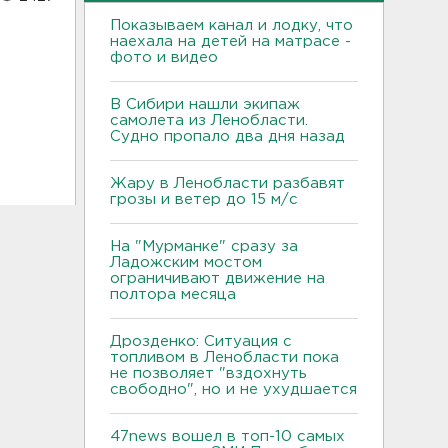
Показываем канал и лодку, что
наехала на детей на матрасе -
фото и видео
В Сибири нашли экипаж
самолета из Ленобласти.
Судно пропало два дня назад
Жару в Ленобласти разбавят
грозы и ветер до 15 м/с
На "Мурманке" сразу за
Ладожским мостом
ограничивают движение на
полтора месяца
Дрозденко: Ситуация с
топливом в Ленобласти пока
не позволяет "вздохнуть
свободно", но и не ухудшается
47news вошел в топ-10 самых