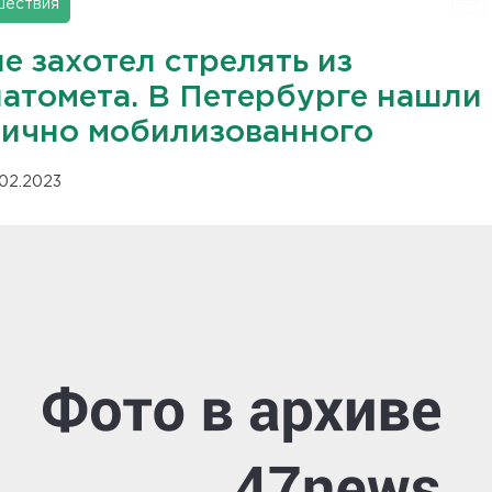
шествия
е захотел стрелять из
натомета. В Петербурге нашли
тично мобилизованного
.02.2023