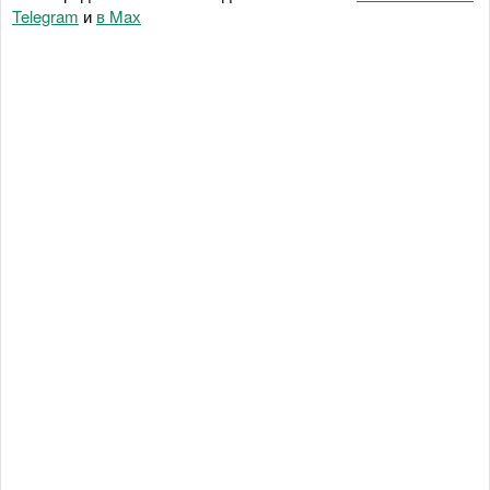
Telegram
и
в Maх