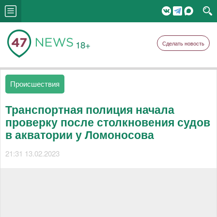
18+
Сделать новость
Происшествия
Транспортная полиция начала
проверку после столкновения судов
в акватории у Ломоносова
21:31 13.02.2023