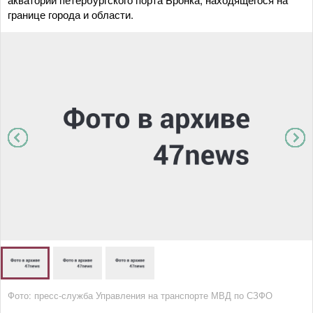
границе города и области.
Фото: пресс-служба Управления на транспорте МВД по СЗФО