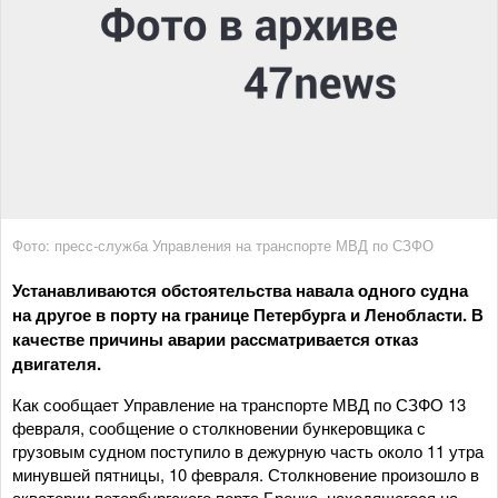
Фото: пресс-служба Управления на транспорте МВД по СЗФО
Устанавливаются обстоятельства навала одного судна
на другое в порту на границе Петербурга и Ленобласти. В
качестве причины аварии рассматривается отказ
двигателя.
Как сообщает Управление на транспорте МВД по СЗФО 13
февраля, сообщение о столкновении бункеровщика с
грузовым судном поступило в дежурную часть около 11 утра
минувшей пятницы, 10 февраля. Столкновение произошло в
акватории петербургского порта Бронка, находящегося на