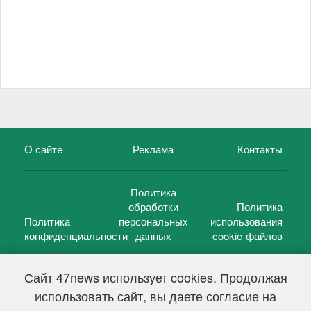
О сайте
Реклама
Контакты
Политика
обработки
Политика
Политика
персональных
использования
конфиденциальности
данных
cookie-файлов
Сайт 47news использует cookies. Продолжая
использовать сайт, вы даете согласие на
©
47 новостей (47 news)
2005 — 2026 г.