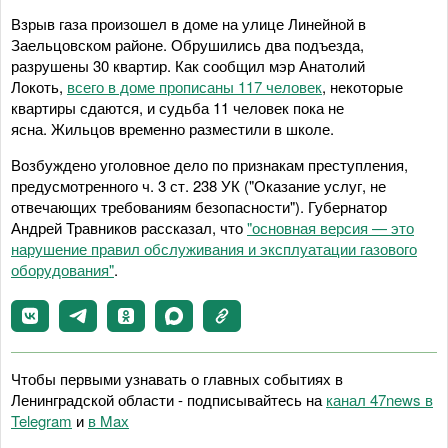
Взрыв газа произошел в доме на улице Линейной в
Заельцовском районе. Обрушились два подъезда,
разрушены 30 квартир. Как сообщил мэр Анатолий
Локоть,
всего в доме прописаны 117 человек
, некоторые
квартиры сдаются, и судьба 11 человек пока не
ясна. Жильцов временно разместили в школе.
Возбуждено уголовное дело по признакам преступления,
предусмотренного ч. 3 ст. 238 УК ("Оказание услуг, не
отвечающих требованиям безопасности"). Губернатор
Андрей Травников рассказал, что
"основная версия — это
нарушение правил обслуживания и эксплуатации газового
оборудования"
.
Чтобы первыми узнавать о главных событиях в
Ленинградской области - подписывайтесь на
канал 47news в
Telegram
и
в Maх