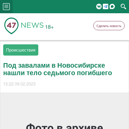
18+
Сделать новость
Происшествия
Под завалами в Новосибирске
нашли тело седьмого погибшего
15:22 09.02.2023