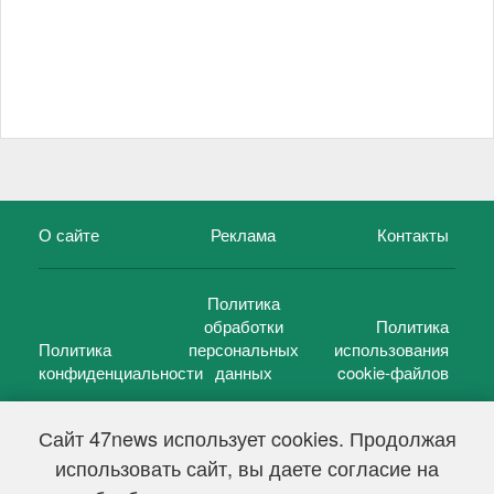
О сайте
Реклама
Контакты
Политика
обработки
Политика
Политика
персональных
использования
конфиденциальности
данных
cookie-файлов
Сайт 47news использует cookies. Продолжая
использовать сайт, вы даете согласие на
©
47 новостей (47 news)
2005 — 2026 г.