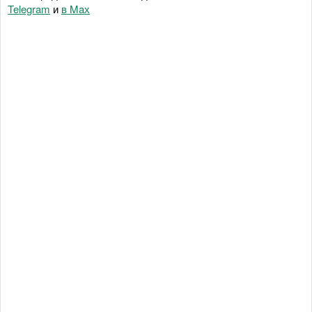
Telegram
и
в Maх