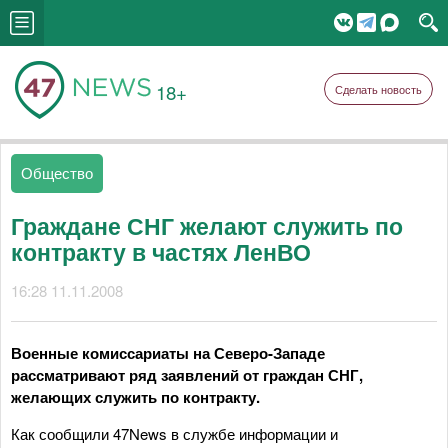
18+
Сделать новость
Общество
Граждане СНГ желают служить по
контракту в частях ЛенВО
16:28 11.11.2008
Военные комиссариаты на Северо-Западе
рассматривают ряд заявлений от граждан СНГ,
желающих служить по контракту.
Как сообщили 47News в службе информации и