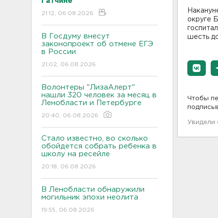
Гатчине
Наканун
21:12, 06.08.2026
округе Б
госпитал
В Госдуму внесут
шесть д
законопроект об отмене ЕГЭ
в России
21:02, 06.08.2026
Волонтеры "ЛизаАлерт"
нашли 320 человек за месяц в
Чтобы пе
Ленобласти и Петербурге
подписы
20:40, 06.08.2026
Увидели
Стало известно, во сколько
обойдется собрать ребенка в
школу на ресейле
20:18, 06.08.2026
В Ленобласти обнаружили
могильник эпохи неолита
19:55, 06.08.2026