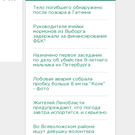
Тело погибшего обнаружено
после пожара в Гатчине
Руководителя ячейки
мормонов из Выборга
задержали за финансирование
ФБК*
Назначено первое заседание
по делу об убийстве 9-летнего
мальчика из Петербурга
Лобовая авария собрала
пробку больше 8 км на "Коле"
- фото
Жителей Ленобласти
предупреждают, что погода
завтра испортится, и серьезно
Во Всеволожском районе
ищут девушку-волонтера