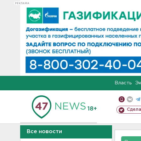
РЕКЛАМА
Власть
Э
18+
Сдела
Все новости