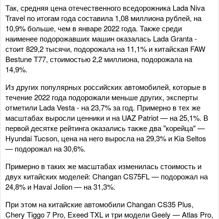
Так, средняя цена отечественного вседорожника Lada Niva
Travel по итогам года составила 1,08 миллиона рублей, на
10,9% больше, чем в январе 2022 года. Также среди
наименее подорожавших машин оказалась Lada Granta -
стоит 829,2 тысячи, подорожала на 11,1% и китайская FAW
Bestune T77, стоимостью 2,2 миллиона, подорожала на
14,9%.
Из других популярных российских автомобилей, которые в
течение 2022 года подорожали меньше других, эксперты
отметили Lada Vesta - на 23,7% за год. Примерно в тех же
масштабах выросли ценники и на UAZ Patriot — на 25,1%. В
первой десятке рейтинга оказались также два "корейца" —
Hyundai Tucson, цена на него выросла на 29,3% и Kia Seltos
— подорожал на 30,6%.
Примерно в таких же масштабах изменилась стоимость и
двух китайских моделей: Changan CS75FL — подорожал на
24,8% и Haval Jolion — на 31,3%.
При этом на китайские автомобили Changan CS35 Plus,
Chery Tiggo 7 Pro, Exeed TXL и три модели Geely — Atlas Pro,