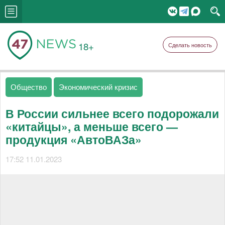
18+
Сделать новость
Общество
Экономический кризис
В России сильнее всего подорожали
«китайцы», а меньше всего —
продукция «АвтоВАЗа»
17:52 11.01.2023