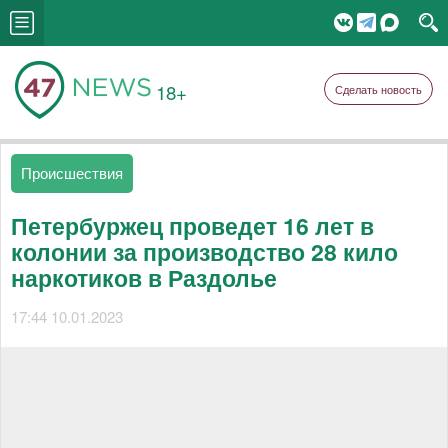
18+
Сделать новость
Происшествия
Петербуржец проведет 16 лет в
колонии за производство 28 кило
наркотиков в Раздолье
17:44 10.01.2023