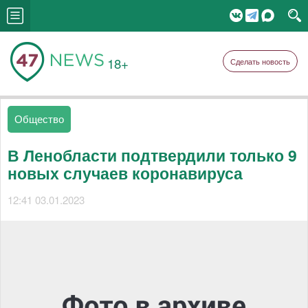
18+
Сделать новость
Общество
В Ленобласти подтвердили только 9
новых случаев коронавируса
12:41 03.01.2023