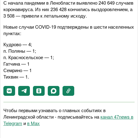
С начала пандемии в Ленобласти выявлено 240 649 случаев
коронавируса. Из них 236 428 кончились выздоровлением, а
3 508 — привели к летальному исходу.
Новые случаи COVID-19 подтверждены в шести населенных
пунктах:
Кудрово — 4;
п. Поляны — 1;
п. Красносельское — 1;
Гатчина — 1
Семрино — 1
Тихвин — 1.
Чтобы первыми узнавать о главных событиях в
Ленинградской области - подписывайтесь на
канал 47news в
Telegram
и
в Maх