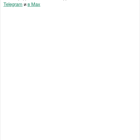
Telegram
и
в Maх