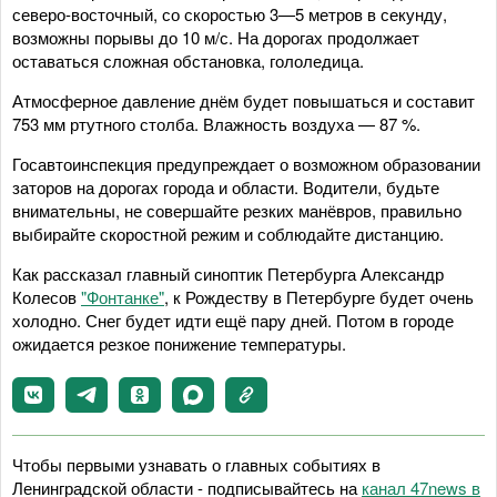
северо-восточный, со скоростью 3—5 метров в секунду,
возможны порывы до 10 м/с. На дорогах продолжает
оставаться сложная обстановка, гололедица.
Атмосферное давление днём будет повышаться и составит
753 мм ртутного столба. Влажность воздуха — 87 %.
Госавтоинспекция предупреждает о возможном образовании
заторов на дорогах города и области. Водители, будьте
внимательны, не совершайте резких манёвров, правильно
выбирайте скоростной режим и соблюдайте дистанцию.
Как рассказал главный синоптик Петербурга Александр
Колесов
"Фонтанке"
, к Рождеству в Петербурге будет очень
холодно. Снег будет идти ещё пару дней. Потом в городе
ожидается резкое понижение температуры.
Чтобы первыми узнавать о главных событиях в
Ленинградской области - подписывайтесь на
канал 47news в