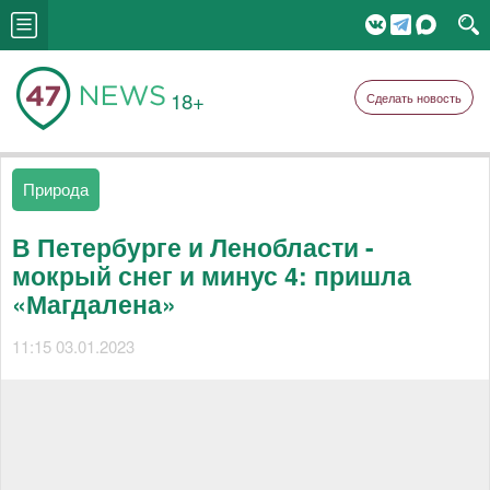
18+
Сделать новость
Природа
В Петербурге и Ленобласти -
мокрый снег и минус 4: пришла
«Магдалена»
11:15 03.01.2023