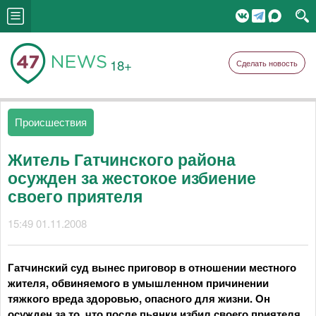
18+
Сделать новость
Происшествия
Житель Гатчинского района
осужден за жестокое избиение
своего приятеля
15:49 01.11.2008
Гатчинский суд вынес приговор в отношении местного
жителя, обвиняемого в умышленном причинении
тяжкого вреда здоровью, опасного для жизни. Он
осужден за то, что после пьянки избил своего приятеля