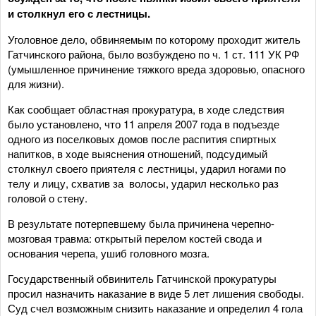
и столкнул его с лестницы.
Уголовное дело, обвиняемым по которому проходит житель
Гатчинского района, было возбуждено по ч. 1 ст. 111 УК РФ
(умышленное причинение тяжкого вреда здоровью, опасного
для жизни).
Как сообщает областная прокуратура, в ходе следствия
было установлено, что 11 апреля 2007 года в подъезде
одного из поселковых домов после распития спиртных
напитков, в ходе выяснения отношений, подсудимый
столкнул своего приятеля с лестницы, ударил ногами по
телу и лицу, схватив за волосы, ударил несколько раз
головой о стену.
В результате потерпевшему была причинена черепно-
мозговая травма: открытый перелом костей свода и
основания черепа, ушиб головного мозга.
Государственный обвинитель Гатчинской прокуратуры
просил назначить наказание в виде 5 лет лишения свободы.
Суд счел возможным снизить наказание и определил 4 гола