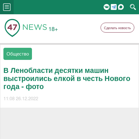
18+
Сделать новость
Общество
В Ленобласти десятки машин
выстроились елкой в честь Нового
года - фото
11:08 26.12.2022