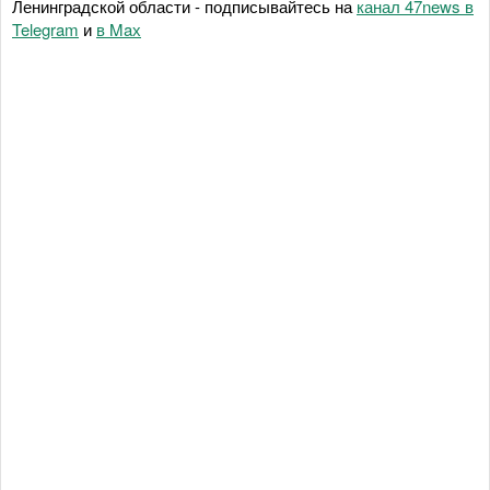
Ленинградской области - подписывайтесь на
канал 47news в
Telegram
и
в Maх