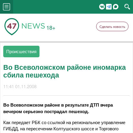
18+
Сделать новость
Происшествия
Во Всеволожском районе иномарка
сбила пешехода
11:41 01.11.2008
Во Всеволожском районе в результате ДТП вчера
вечером серьезно пострадал пешеход.
Как передает РБК со ссылкой на региональное управление
ГИБДД, на пересечении Колтушского шоссе и Торгового