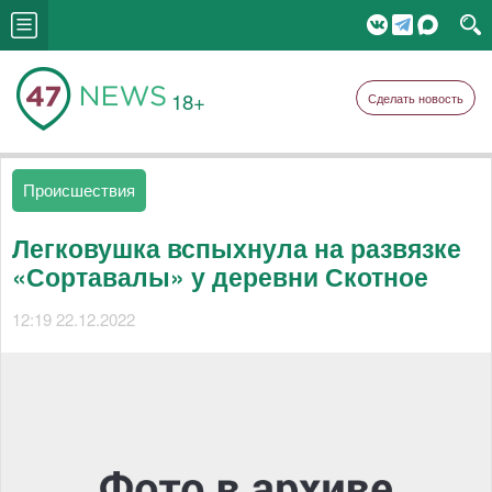
18+
Сделать новость
Происшествия
Легковушка вспыхнула на развязке
«Сортавалы» у деревни Скотное
12:19 22.12.2022