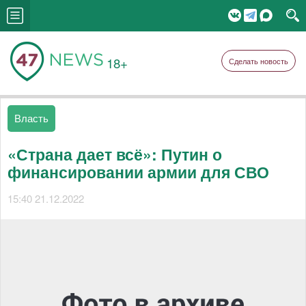
18+
Сделать новость
Власть
«Страна дает всё»: Путин о
финансировании армии для СВО
15:40 21.12.2022