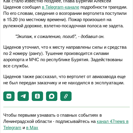
Как стало известно позднее, глава Бурятии Алексей
Циденов сообщил
в Telegram-канале
подробности трагедии.
По его словам, сведения о возгорании вертолета поступили
в 15.20 (по местному времени). Пожар произошел на
рулежной дорожке, взлетно-посадочная полоса не задета.
"Экипаж, к сожалению, погиб", - добавил он.
Циденов уточнил, что к месту направлены силы и средства
по 2 номеру (рангу). Тушение производится силами
аэропорта и МЧС по республике Бурятия. Задействованы
все службы.
Циденов также рассказал, что вертолет от авиазавода еще
не был передан заказчику и не находился в эксплуатации.
Чтобы первыми узнавать о главных событиях в
Ленинградской области - подписывайтесь на
канал 47news в
Telegram
и
в Maх