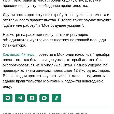
провели ночь у ступеней здания правительства.
Другая часть протестующих требует роспуска парламента и
отставки всего правительства. В толпе также звучат лозунги:
"Дайте мне работу" и "Мое будущее умирает".
Несмотря на расхождения, участники регулярно
объединяются и устраивают шествия по главной площади
Улан-Батора.
Как писал 47news
, протесты в Монголии начались 4 декабря
после того, как был похищен уголь, который должен был
экспортироваться из Монголии в Китай. Размер ущерба, по
предварительным оценкам, превышает 12,8 млрд долларов.
В первые дни протестов участники пытались штурмовать
здание правительства Монголии и подожгли новогоднюю
елку.
Чтобы первыми узнавать о главных событиях в