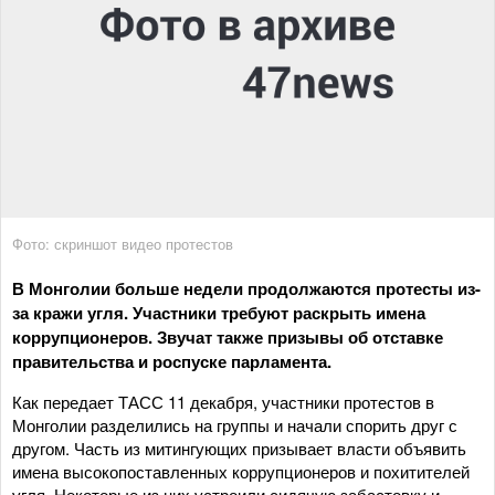
Фото: скриншот видео протестов
В Монголии больше недели продолжаются протесты из-
за кражи угля. Участники требуют раскрыть имена
коррупционеров. Звучат также призывы об отставке
правительства и роспуске парламента.
Как передает ТАСС 11 декабря, участники протестов в
Монголии разделились на группы и начали спорить друг с
другом. Часть из митингующих призывает власти объявить
имена высокопоставленных коррупционеров и похитителей
угля. Некоторые из них устроили сидячую забастовку и