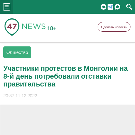
18+
Сделать новость
Общество
Участники протестов в Монголии на
8-й день потребовали отставки
правительства
20:37 11.12.2022