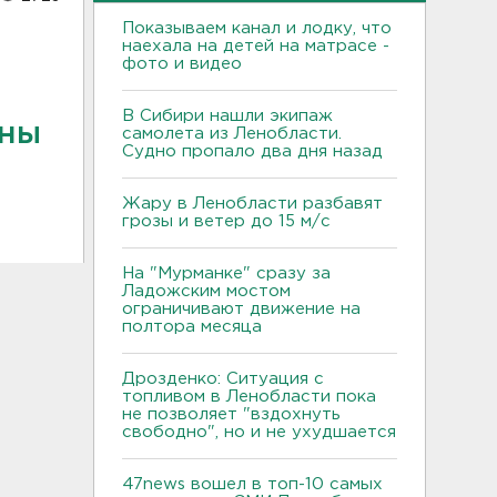
Показываем канал и лодку, что
наехала на детей на матрасе -
фото и видео
В Сибири нашли экипаж
жны
самолета из Ленобласти.
Судно пропало два дня назад
Жару в Ленобласти разбавят
грозы и ветер до 15 м/с
На "Мурманке" сразу за
Ладожским мостом
ограничивают движение на
полтора месяца
Дрозденко: Ситуация с
топливом в Ленобласти пока
не позволяет "вздохнуть
свободно", но и не ухудшается
47news вошел в топ-10 самых