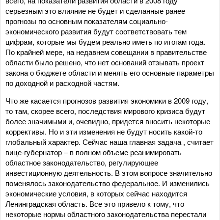
всего, на показатели развития области в 2008 году
серьезным это влияние не будет и сделанные ранее
прогнозы по основным показателям социально-
экономического развития будут соответствовать тем
цифрам, которые мы будем реально иметь по итогам года.
По крайней мере, на недавнем совещании в правительстве
области было решено, что нет оснований отзывать проект
закона о бюджете области и менять его основные параметры
по доходной и расходной частям.
Что же касается прогнозов развития экономики в 2009 году,
то там, скорее всего, последствия мирового кризиса будут
более значимыми и, очевидно, придется вносить некоторые
коррективы. Но и эти изменения не будут носить какой-то
глобальный характер. Сейчас наша главная задача , считает
вице-губернатор – в полном объеме реанимировать
областное законодательство, регулирующее
инвестиционную деятельность. В этом вопросе значительно
поменялось законодательство федеральное. И изменились
экономические условия, в которых сейчас находится
Ленинградская область. Все это привело к тому, что
некоторые нормы областного законодательства перестали