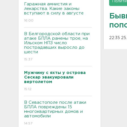
Полити
Гаражная амнистия и
лекарства. Какие законы
вступают в силу в августе
Быв
16:00
поп
В Белгородской области при
22:35 25.
атаке БПЛА ранены трое, на
Ильском НПЗ число
пострадавших выросло до
шести
15:37
Мужчину с яхты у острова
Сескар эвакуировали
вертолетом
15:12
В Севастополе после атаки
БПЛА повреждены 15
многоквартирных домов и
автомобили
14:57