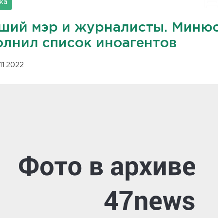
ка
ший мэр и журналисты. Миню
олнил список иноагентов
11.2022