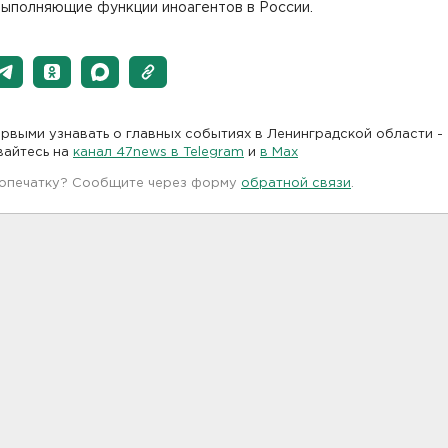
выполняющие функции иноагентов в России.
рвыми узнавать о главных событиях в Ленинградской области -
вайтесь на
канал 47news в Telegram
и
в Maх
 опечатку? Сообщите через форму
обратной связи
.