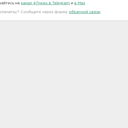
вайтесь на
канал 47news в Telegram
и
в Maх
 опечатку? Сообщите через форму
обратной связи
.