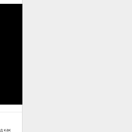
д как