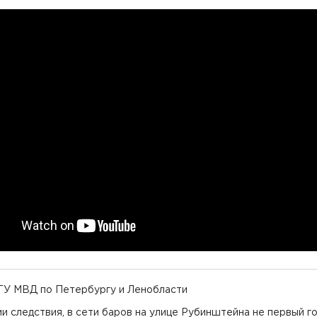
 ГУ МВД по Петербургу и Ленобласти
и следствия, в сети баров на улице Рубинштейна не первый го