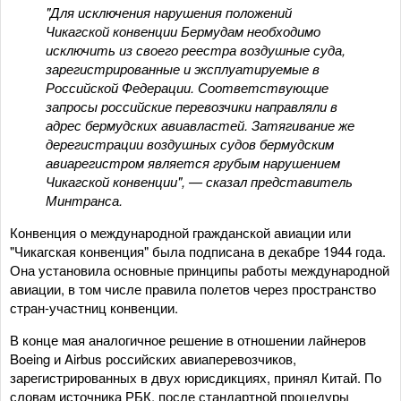
"Для исключения нарушения положений
Чикагской конвенции Бермудам необходимо
исключить из своего реестра воздушные суда,
зарегистрированные и эксплуатируемые в
Российской Федерации. Соответствующие
запросы российские перевозчики направляли в
адрес бермудских авиавластей. Затягивание же
дерегистрации воздушных судов бермудским
авиарегистром является грубым нарушением
Чикагской конвенции", — сказал представитель
Минтранса.
Конвенция о международной гражданской авиации или
"Чикагская конвенция" была подписана в декабре 1944 года.
Она установила основные принципы работы международной
авиации, в том числе правила полетов через пространство
стран-участниц конвенции.
В конце мая аналогичное решение в отношении лайнеров
Boeing и Airbus российских авиаперевозчиков,
зарегистрированных в двух юрисдикциях, принял Китай. По
словам источника РБК, после стандартной процедуры