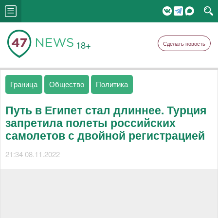
18+
Сделать новость
Граница
Общество
Политика
Путь в Египет стал длиннее. Турция
запретила полеты российских
самолетов с двойной регистрацией
21:34 08.11.2022