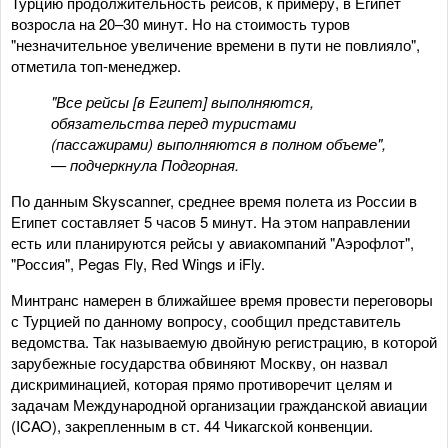
Турцию продолжительность рейсов, к примеру, в Египет
возросла на 20–30 минут. Но на стоимость туров
"незначительное увеличение времени в пути не повлияло",
отметила топ-менеджер.
"Все рейсы [в Египет] выполняются,
обязательства перед туристами
(пассажирами) выполняются в полном объеме",
— подчеркнула Подгорная.
По данным Skyscanner, среднее время полета из России в
Египет составляет 5 часов 5 минут. На этом направлении
есть или планируются рейсы у авиакомпаний "Аэрофлот",
"Россия", Pegas Fly, Red Wings и iFly.
Минтранс намерен в ближайшее время провести переговоры
с Турцией по данному вопросу, сообщил представитель
ведомства. Так называемую двойную регистрацию, в которой
зарубежные государства обвиняют Москву, он назвал
дискриминацией, которая прямо противоречит целям и
задачам Международной организации гражданской авиации
(ICAO), закрепленным в ст. 44 Чикагской конвенции.