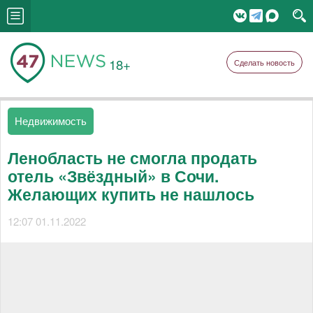
18+
Сделать новость
Недвижимость
Ленобласть не смогла продать
отель «Звёздный» в Сочи.
Желающих купить не нашлось
12:07 01.11.2022