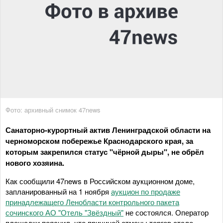
Фото: архивный снимок 47news
Санаторно-курортный актив Ленинградской области на
черноморском побережье Краснодарского края, за
которым закрепился статус "чёрной дыры", не обрёл
нового хозяина.
Как сообщили 47news в Российском аукционном доме,
запланированный на 1 ноября
аукцион по продаже
принадлежащего Ленобласти контрольного пакета
сочинского АО "Отель "Звёздный"
не состоялся. Оператор
площадки пояснил, что причиной отмены торгов стало