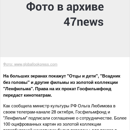
Фото: www.globallookpress.com
На больших экранах покажут "Отцы и дети", "Всадник
без головы" и другие фильмы из золотой коллекции
"Ленфильма". Права на их прокат Госфильмфонд
передаст кинотеатрам.
Как сообщила министр культуры РФ Ольга Любимова в
своем телеграм-канале 28 октября, Госфильмфонд и
"Ленфильм" подписали соглашение о сотрудничестве. Более
100 оцифрованных картин из золотой коллекции
петербургской киностудии будут переданы для показа в