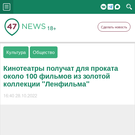
18+
Сделать новость
Культура
Общество
Кинотеатры получат для проката
около 100 фильмов из золотой
коллекции "Ленфильма"
16:40 28.10.2022