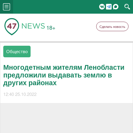
18+
Сделать новость
Общество
Многодетным жителям Ленобласти
предложили выдавать землю в
других районах
12:40 25.10.2022