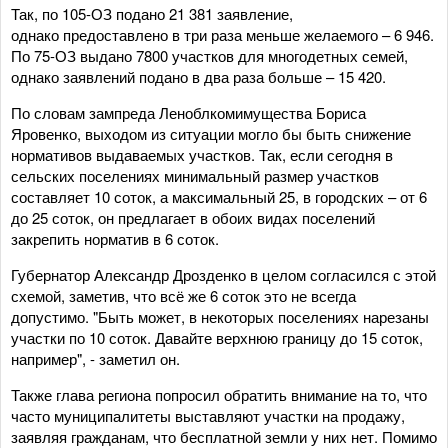
Так, по 105-ОЗ подано 21 381 заявление,
однако предоставлено в три раза меньше желаемого – 6 946.
По 75-ОЗ выдано 7800 участков для многодетных семей,
однако заявлений подано в два раза больше – 15 420.
По словам зампреда Леноблкомимущества Бориса
Яровенко, выходом из ситуации могло бы быть снижение
нормативов выдаваемых участков. Так, если сегодня в
сельских поселениях минимальный размер участков
составляет 10 соток, а максимальный 25, в городских – от 6
до 25 соток, он предлагает в обоих видах поселений
закрепить норматив в 6 соток.
Губернатор Александр Дрозденко в целом согласился с этой
схемой, заметив, что всё же 6 соток это не всегда
допустимо. "Быть может, в некоторых поселениях нарезаны
участки по 10 соток. Давайте верхнюю границу до 15 соток,
например", - заметил он.
Также глава региона попросил обратить внимание на то, что
часто муниципалитеты выставляют участки на продажу,
заявляя гражданам, что бесплатной земли у них нет. Помимо