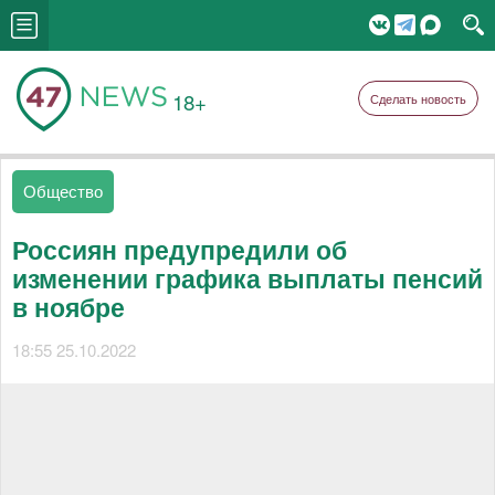
18+
Сделать новость
Общество
Россиян предупредили об
изменении графика выплаты пенсий
в ноябре
18:55 25.10.2022