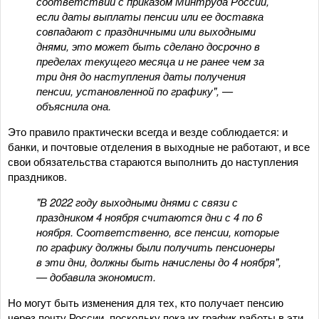
соответствии с приказом Минтруда России,
если даты выплаты пенсии или ее доставка
совпадают с праздничными или выходными
днями, это может быть сделано досрочно в
пределах текущего месяца и не ранее чем за
три дня до наступления даты получения
пенсии, установленной по графику", —
объяснила она.
Это правило практически всегда и везде соблюдается: и
банки, и почтовые отделения в выходные не работают, и все
свои обязательства стараются выполнить до наступления
праздников.
"В 2022 году выходными днями с связи с
праздником 4 ноября считаются дни с 4 по 6
ноября. Соответственно, все пенсии, которые
по графику должны были получить пенсионеры
в эти дни, должны быть начислены до 4 ноября",
— добавила экономист.
Но могут быть изменения для тех, кто получает пенсию
через почту России, поскольку пока их график работы в эти