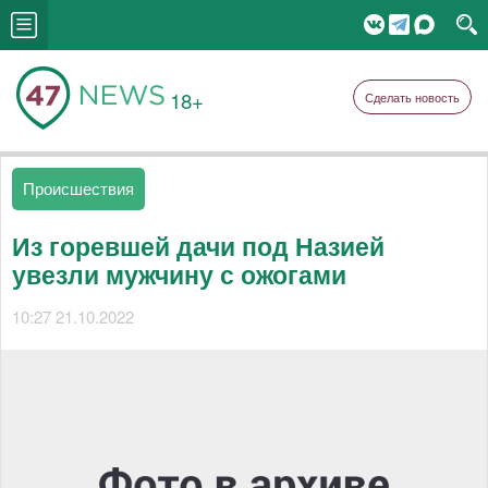
18+
Сделать новость
Происшествия
Из горевшей дачи под Назией
увезли мужчину с ожогами
10:27 21.10.2022