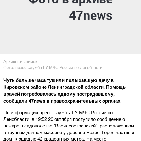
Архивный снимок
Фото: пресс-служба ГУ МЧС России по Ленобласти
Чуть больше часа тушили полыхавшую дачу в
Кировском районе Ленинградской области. Помощь
врачей потребовалась одному пострадавшему,
сообщили 47news в правоохранительных органах.
По информации пресс-службы ГУ МЧС России по
Ленобласти, в 19:52 20 октября поступило сообщение о
пожаре в садоводстве "Василеостровский", расположенном
в крупном дачном массиве у деревни Назия. Горел частный
дом площадью 42 квадратных метра. На место