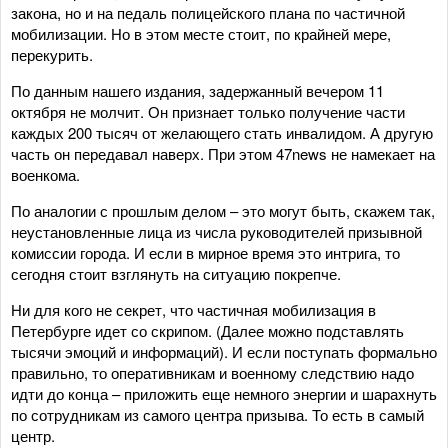
закона, но и на педаль полицейского плана по частичной
мобилизации. Но в этом месте стоит, по крайней мере,
перекурить.
По данным нашего издания, задержанный вечером 11
октября не молчит. Он признает только получение части
каждых 200 тысяч от желающего стать инвалидом. А другую
часть он передавал наверх. При этом 47news не намекает на
военкома.
По аналогии с прошлым делом – это могут быть, скажем так,
неустановленные лица из числа руководителей призывной
комиссии города. И если в мирное время это интрига, то
сегодня стоит взглянуть на ситуацию покрепче.
Ни для кого не секрет, что частичная мобилизация в
Петербурге идет со скрипом. (Далее можно подставлять
тысячи эмоций и информаций). И если поступать формально
правильно, то оперативникам и военному следствию надо
идти до конца – приложить еще немного энергии и шарахнуть
по сотрудникам из самого центра призыва. То есть в самый
центр.