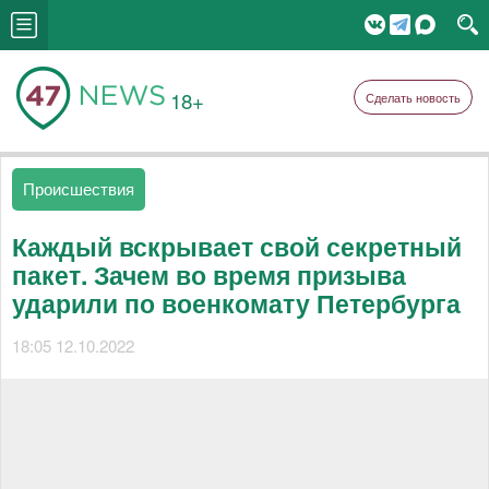
18+
Сделать новость
Происшествия
Каждый вскрывает свой секретный
пакет. Зачем во время призыва
ударили по военкомату Петербурга
18:05 12.10.2022