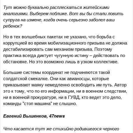
Тут можно буквально расплескаться житейскими
аналогиями. Выберем поближе. Вот вы бы стали ловить
супруга на измене, когда очень серьезно заболел ваш
ребенок?
Но в тех волшебных пакетах не указано, что борьба с
коррупцией во время мобилизационного призыва не должна
дестабилизировать сам механизм призыва. Поэтому
практика всегда диктует чугунную истину – действовать по
обстановке. Но это возможно лишь в узком коллективе.
Большие системы координат не подчиняются такой
солдатской смекалке. Они как авианосцы, которые
приказывают маяку немедленно освободить им путь. Автор
это к тому, что по его информации, ни в военном следствии,
ни в военной прокуратуре, ни в ГУВД, кто ведет это дело,
команды "стоп машина" не слышно.
Евгений Вышенков, 47news
Что касается тут же стихийно родившегося черного