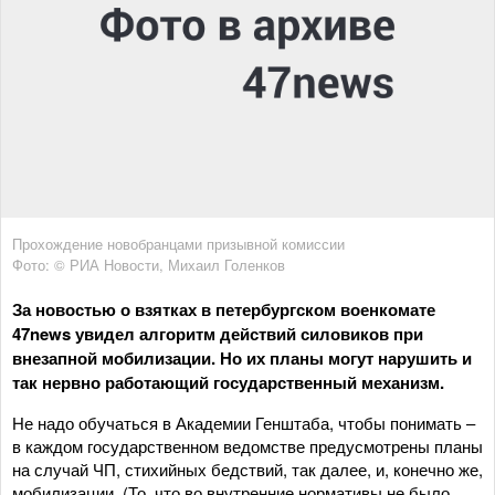
Прохождение новобранцами призывной комиссии
Фото: © РИА Новости, Михаил Голенков
За новостью о взятках в петербургском военкомате
47news увидел алгоритм действий силовиков при
внезапной мобилизации. Но их планы могут нарушить и
так нервно работающий государственный механизм.
Не надо обучаться в Академии Генштаба, чтобы понимать –
в каждом государственном ведомстве предусмотрены планы
на случай ЧП, стихийных бедствий, так далее, и, конечно же,
мобилизации. (То, что во внутренние нормативы не было