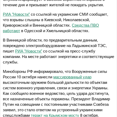
течение дня и призывает жителей не покидать укрытия.
РИА "Новости"
со ссылкой на украинские СМИ сообщает,
что взрывы слышны в Киевской, Николаевской,
Криворожской и Винницкой областях.
Средства ПВО
работают
в Одесской и Хмельницкой областях.
В Винницкой области, по предварительным данным,
повреждено электрооборудование на Ладыжинской ТЭС,
пишет
РИА "Новости"
со ссылкой на пресс-службу
компании. На месте работают энергетики и соответствующие
службы.
Минобороны РФ информировало, что Вооруженные силы
России 10 октября нанесли
массированный удар
высокоточным оружием большой дальности по объектам
систем военного управления, связи и энергетики Украины.
Как сообщило военное ведомство, цель удара достигнута,
все назначенные объекты поражены. Президент Владимир
Путин на совещании с постоянными участниками Совбеза
заявил, это стало ответом на устроенный украинскими
спецслужбами
теракт на Крымском мосту
8 октября.