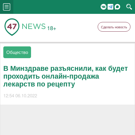
18+
Сделать новость
Общество
В Минздраве разъяснили, как будет
проходить онлайн-продажа
лекарств по рецепту
12:54 06.10.2022