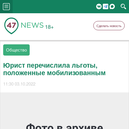
18+
Сделать новость
Общество
Юрист перечислила льготы,
положенные мобилизованным
11:30 03.10.2022